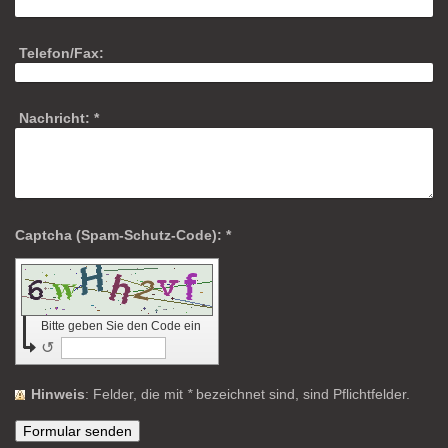
Telefon/Fax:
Nachricht:
*
Captcha (Spam-Schutz-Code): *
Bitte geben Sie den Code ein
↺
Hinweis
: Felder, die mit
*
bezeichnet sind, sind Pflichtfelder.